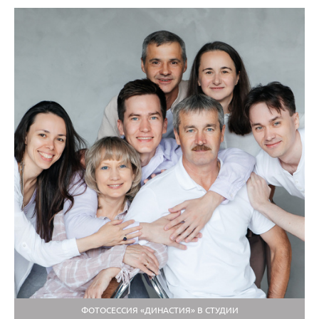
ФОТОСЕССИЯ «ДИНАСТИЯ» В СТУДИИ