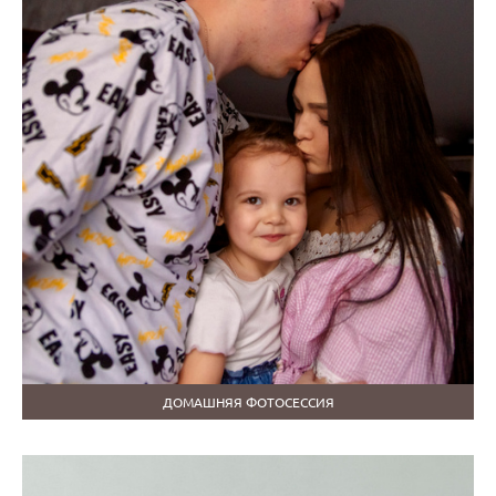
ДОМАШНЯЯ ФОТОСЕССИЯ