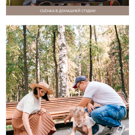
СЪЁМКА В ДОМАШНЕЙ СТУДИИ