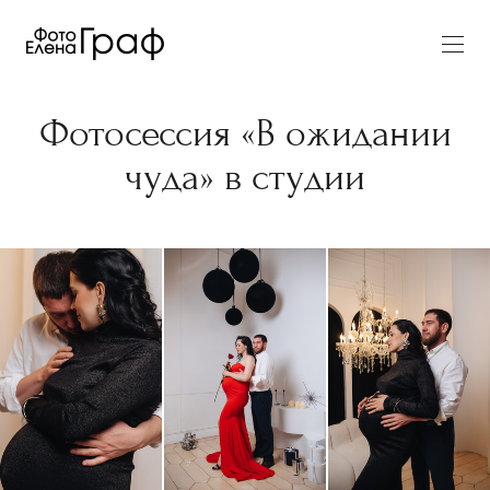
Фотосессия «В ожидании
чуда» в студии