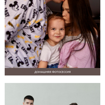
ДОМАШНЯЯ ФОТОСЕССИЯ