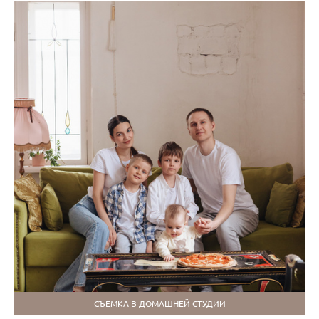
СЪЁМКА В ДОМАШНЕЙ СТУДИИ