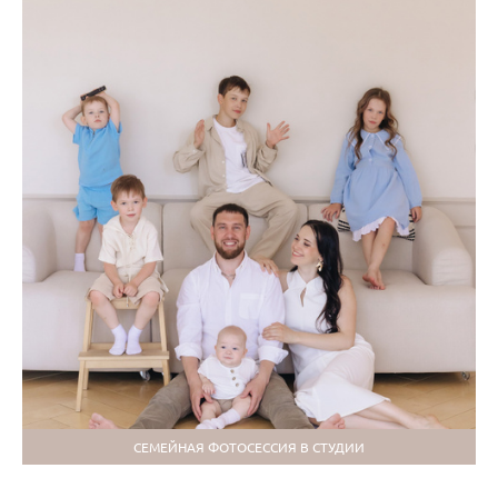
СЕМЕЙНАЯ ФОТОСЕССИЯ В СТУДИИ