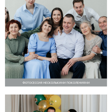
ФОТОСЕССИЯ НЕСКОЛЬКИМИ ПОКОЛЕНИЯМИ