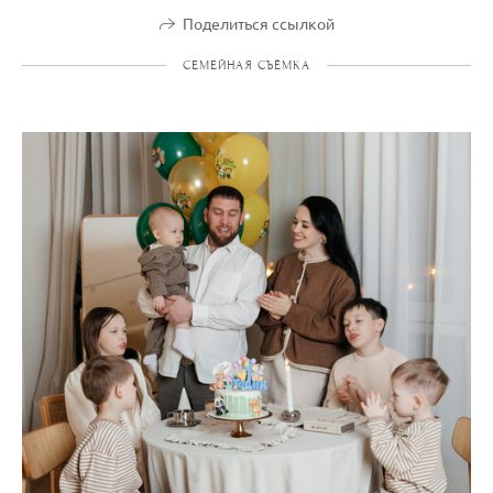
Поделиться ссылкой
СЕМЕЙНАЯ СЪЁМКА