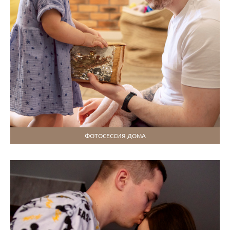
ФОТОСЕССИЯ ДОМА