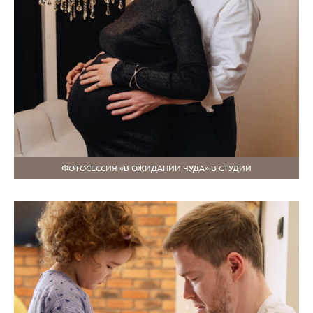
ФОТОСЕССИЯ «В ОЖИДАНИИ ЧУДА» В СТУДИИ