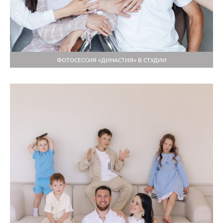
ФОТОСЕССИЯ «ДИНАСТИЯ» В СТУДИИ