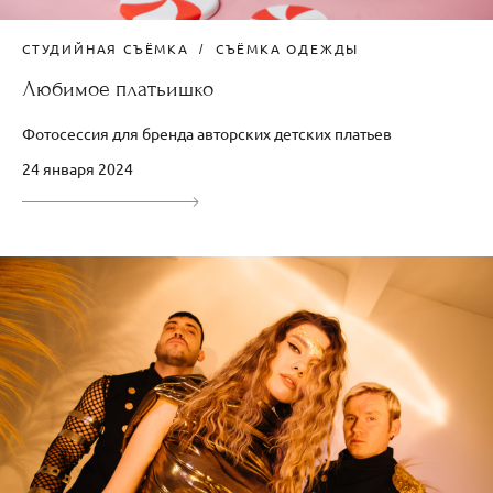
СТУДИЙНАЯ СЪЁМКА
СЪЁМКА ОДЕЖДЫ
Любимое платьишко
Фотосессия для бренда авторских детских платьев
24 января 2024