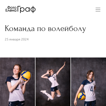
Команда по волейболу
25 января 2024