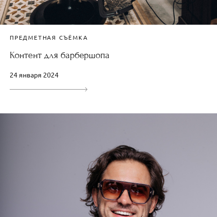
ПРЕДМЕТНАЯ СЪЁМКА
Контент для барбершопа
24 января 2024